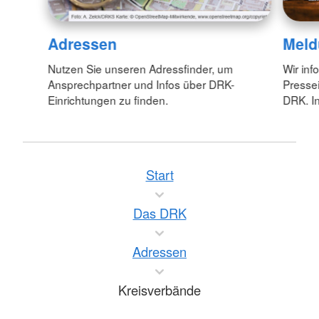
Adressen
Meld
Nutzen Sie unseren Adressfinder, um
Wir inf
Ansprechpartner und Infos über DRK-
Pressei
Einrichtungen zu finden.
DRK. In
Start
Das DRK
Adressen
Kreisverbände