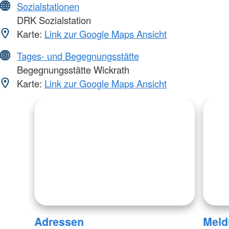
Sozialstationen
DRK Sozialstation
Karte:
Link zur Google Maps Ansicht
Tages- und Begegnungsstätte
Begegnungsstätte Wickrath
Karte:
Link zur Google Maps Ansicht
Adressen
Meld