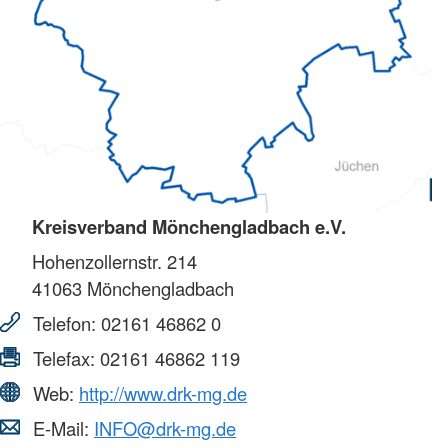
Kreisverband Mönchengladbach e.V.
Hohenzollernstr. 214
41063
Mönchengladbach
Telefon:
02161 46862 0
Telefax:
02161 46862 119
Web:
http://www.drk-mg.de
E-Mail:
INFO@drk-mg.de