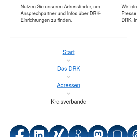
Nutzen Sie unseren Adressfinder, um
Wir inf
Ansprechpartner und Infos über DRK-
Pressei
Einrichtungen zu finden.
DRK. In
Start
Das DRK
Adressen
Kreisverbände