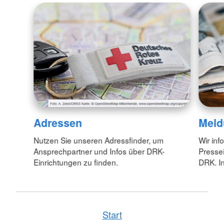
Adressen
Meld
Nutzen Sie unseren Adressfinder, um
Wir inf
Ansprechpartner und Infos über DRK-
Pressei
Einrichtungen zu finden.
DRK. In
Start