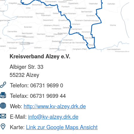
Kreisverband Alzey e.V.
Albiger Str. 33
55232
Alzey
Telefon:
06731 9699 0
Telefax:
06731 9699 44
Web:
http://www.kv-alzey.drk.de
E-Mail:
info@kv-alzey.drk.de
Karte:
Link zur Google Maps Ansicht