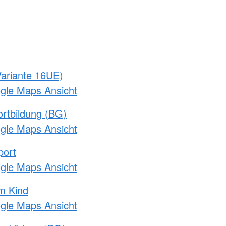
ariante 16UE)
ogle Maps Ansicht
rtbildung (BG)
ogle Maps Ansicht
port
ogle Maps Ansicht
m Kind
ogle Maps Ansicht