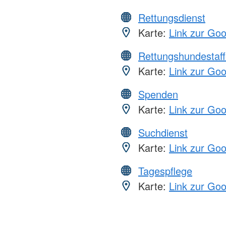
Rettungsdienst
Karte:
Link zur Go
Rettungshundestaff
Karte:
Link zur Go
Spenden
Karte:
Link zur Go
Suchdienst
Karte:
Link zur Go
Tagespflege
Karte:
Link zur Go