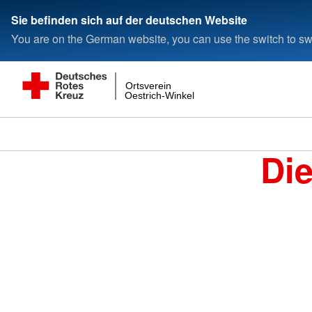
Sie befinden sich auf der deutschen Website
You are on the German website, you can use the switch to swi
Ortsverein
Oestrich-Winkel
Di