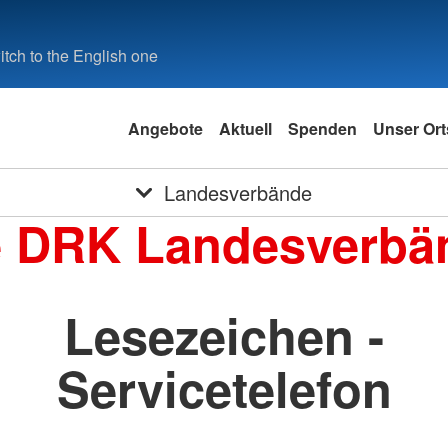
tch to the English one
Angebote
Aktuell
Spenden
Unser Ort
Landesverbände
e DRK Landesverbä
Lesezeichen -
Servicetelefon