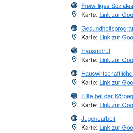
Freiwilliges Soziale
Karte:
Link zur Go
Gesundheitsprogr
Karte:
Link zur Go
Hausnotruf
Karte:
Link zur Go
Hauswirtschaftliche
Karte:
Link zur Go
Hilfe bei der Körper
Karte:
Link zur Go
Jugendarbeit
Karte:
Link zur Go