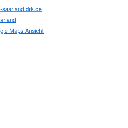
v-saarland.drk.de
arland
ogle Maps Ansicht