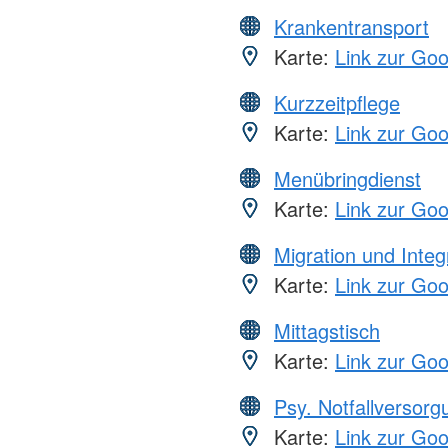
Krankentransport
Karte:
Link zur Go
Kurzzeitpflege
Karte:
Link zur Go
Menübringdienst
Karte:
Link zur Go
Migration und Integ
Karte:
Link zur Go
Mittagstisch
Karte:
Link zur Go
Psy. Notfallversor
Karte:
Link zur Go