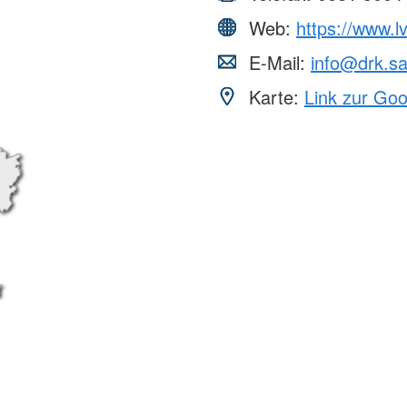
Web:
https://www.l
E-Mail:
info@drk.sa
Karte:
Link zur Go