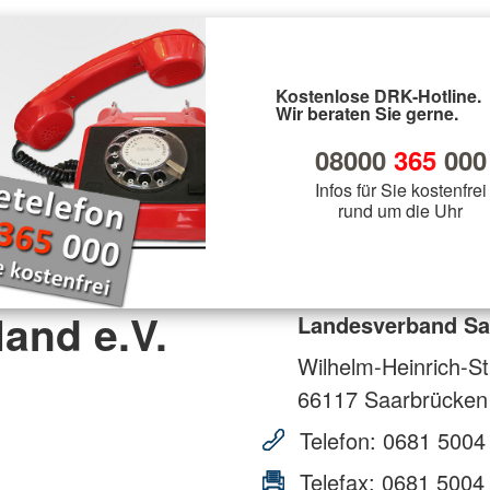
Kostenlose DRK-Hotline.
Wir beraten Sie gerne.
08000
365
000
Infos für Sie kostenfrei
rund um die Uhr
and e.V.
Landesverband Saa
Wilhelm-Heinrich-St
66117
Saarbrücken
Telefon:
0681 5004
Telefax:
0681 5004