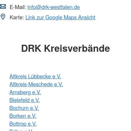
E-Mail:
info@drk-westfalen.de
Karte:
Link zur Google Maps Ansicht
DRK Kreisverbände
Altkreis Lübbecke e.V.
Altkreis-Meschede e.V.
Arnsberg e.V.
Bielefeld e.V.
Bochum e.V.
Borken e.V.
Bottrop e.V.