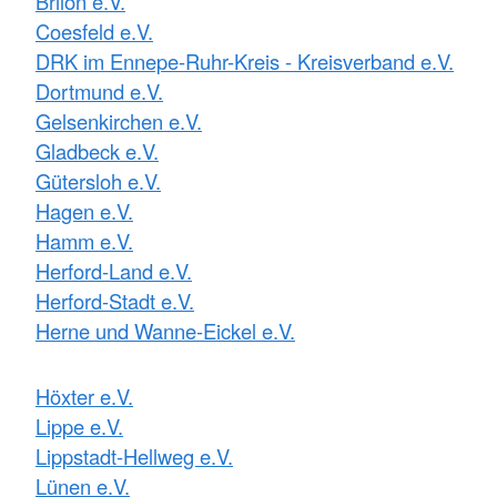
Brilon e.V.
Coesfeld e.V.
DRK im Ennepe-Ruhr-Kreis - Kreisverband e.V.
Dortmund e.V.
Gelsenkirchen e.V.
Gladbeck e.V.
Gütersloh e.V.
Hagen e.V.
Hamm e.V.
Herford-Land e.V.
Herford-Stadt e.V.
Herne und Wanne-Eickel e.V.
Höxter e.V.
Lippe e.V.
Lippstadt-Hellweg e.V.
Lünen e.V.