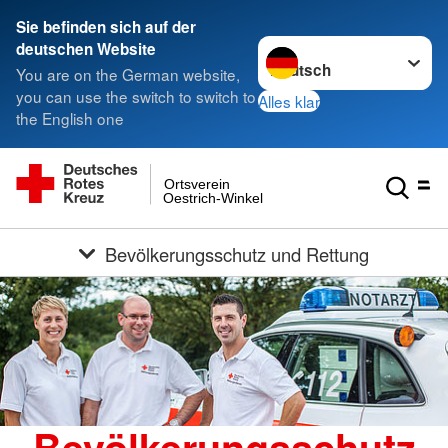
Sie befinden sich auf der
Sprache wechseln zu
deutschen Website
You are on the German website,
you can use the switch to switch to
Alles klar
the English one
Ortsverein
Oestrich-Winkel
Bevölkerungsschutz und Rettung
Bevölkerungsschutz