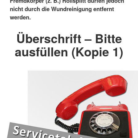
Fremdkörper (z. B.) Rollsplitt dürfen jedoch
nicht durch die Wundreinigung entfernt
werden.
Überschrift – Bitte
ausfüllen (Kopie 1)