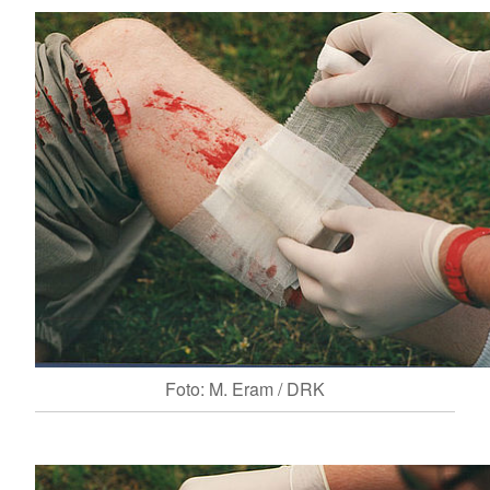
Foto: M. Eram / DRK