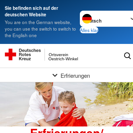
Sie befinden sich auf der
Sprache wechseln zu
deutschen Website
You are on the German website,
you can use the switch to switch to
Alles klar
the English one
Ortsverein
Oestrich-Winkel
Erfrierungen
Erfrierungen/