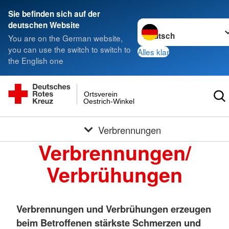
Sie befinden sich auf der
Sprache wechseln zu
deutschen Website
You are on the German website,
you can use the switch to switch to
Alles klar
the English one
Ortsverein
Oestrich-Winkel
Verbrennungen
Verbrennungen/
Verbrühungen
Verbrennungen und Verbrühungen erzeugen
beim Betroffenen stärkste Schmerzen und