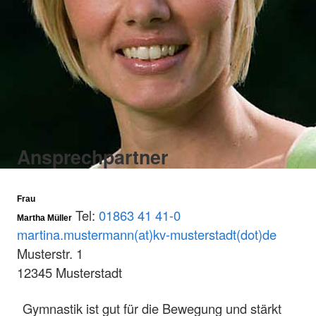
Ansprechpartner
Frau
Tel:
01863 41 41-0
Martha Müller
martina.mustermann(at)kv-musterstadt(dot)de
Musterstr. 1
12345 Musterstadt
Gymnastik ist gut für die Bewegung und stärkt