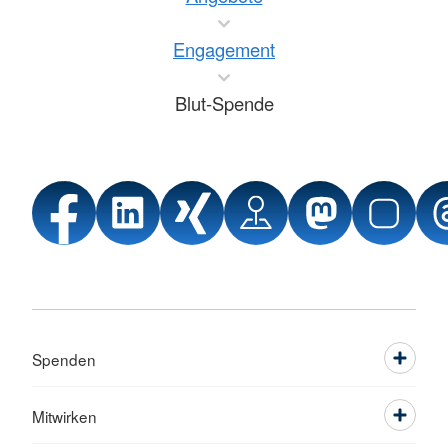
Engagement
Blut-Spende
Spenden
Mitwirken