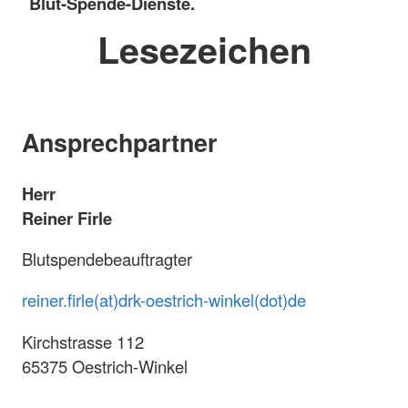
Blut-Spende-Dienste.
Lesezeichen
Ansprechpartner
Herr
Reiner Firle
Blutspendebeauftragter
reiner.firle(at)drk-oestrich-winkel(dot)de
Kirchstrasse 112
65375 Oestrich-Winkel