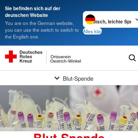
Sie befinden sich auf der
Sprache wechseln zu
deutschen Website
You are on the German website,
you can use the switch to switch to
Alles klar
the English one
Ortsverein
Oestrich-Winkel
Blut-Spende
Blut-Spende