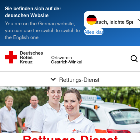
Sie befinden sich auf der
Sprache wechseln zu
deutschen Website
You are on the German website,
you can use the switch to switch to
Alles klar
the English one
Ortsverein
Oestrich-Winkel
Rettungs-Dienst
Rettungs-Dienst