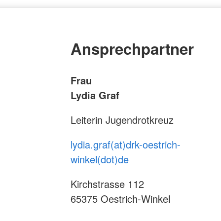
Ansprechpartner
Frau
Lydia Graf
Leiterin Jugendrotkreuz
lydia.graf(at)drk-oestrich-
winkel(dot)de
Kirchstrasse 112
65375 Oestrich-Winkel