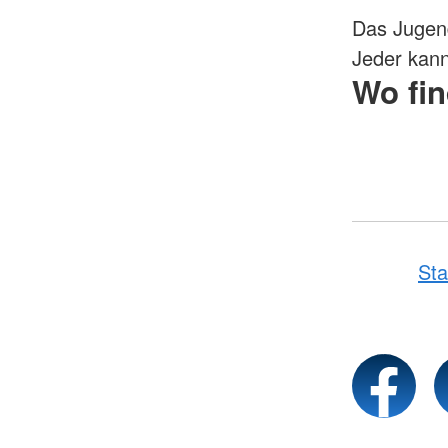
Das Jugend
Jeder kan
Wo fin
Sta