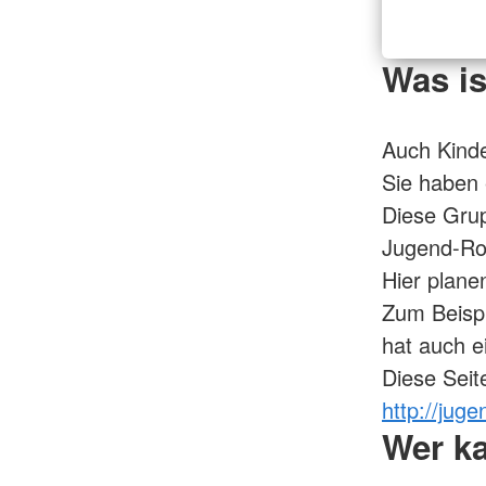
Was i
Auch Kinde
Sie haben 
Diese Grup
Jugend-Ro
Hier plane
Zum Beispi
hat auch ei
Diese Seite
http://juge
Wer k