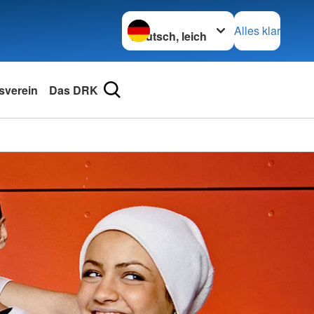
Sprache wechseln zu
Alles klar
sverein
Das DRK